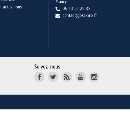
France
ntactez-nous
06 30 23 22 85
contact@bsa-pro.fr
Suivez-nous