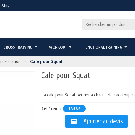
Blog
CROSS TRAINING
WORKOUT
FUNCTIONAL TRAINING
musculation
Cale pour Squat
Cale pour Squat
La cale pour Squat permet à chacun de s'accroupir 
Référence
18585
Ajouter au devis
message