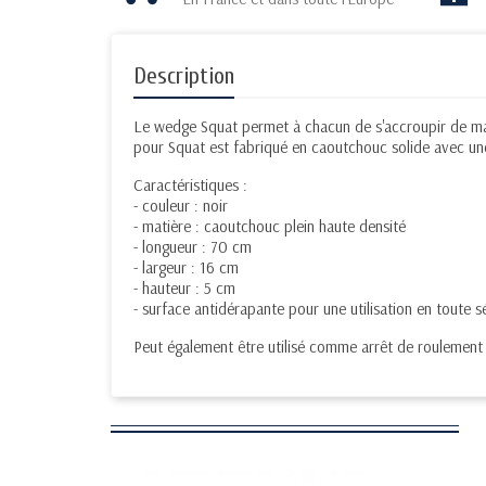
Description
Le wedge Squat permet à chacun de s'accroupir de maniè
pour Squat est fabriqué en caoutchouc solide avec une
Caractéristiques :
- couleur : noir
- matière : caoutchouc plein haute densité
- longueur : 70 cm
- largeur : 16 cm
- hauteur : 5 cm
- surface antidérapante pour une utilisation en toute s
Peut également être utilisé comme arrêt de roulement 