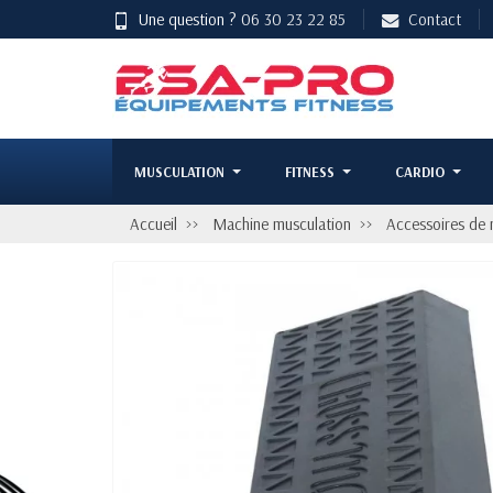
Une question ?
06 30 23 22 85
Contact
MUSCULATION
FITNESS
CARDIO
Accueil
Machine musculation
Accessoires de 