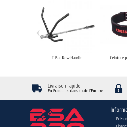
‹
T Bar Row Handle
Ceinture p
Livraison rapide
En France et dans toute l'Europe
Inform
Présen
Finan