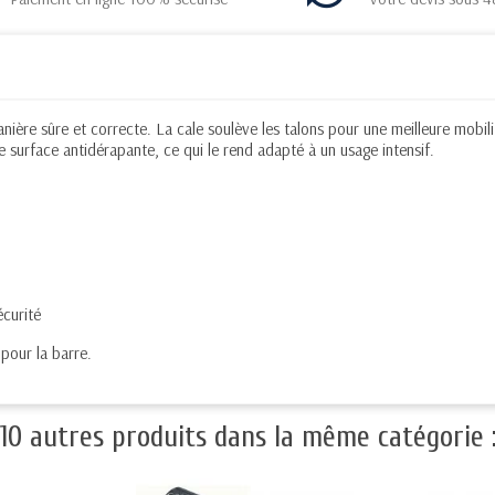
re sûre et correcte. La cale soulève les talons pour une meilleure mobilité
 surface antidérapante, ce qui le rend adapté à un usage intensif.
écurité
pour la barre.
10 autres produits dans la même catégorie 