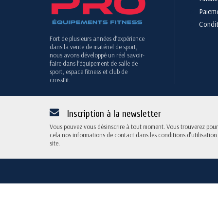
Paieme
Condit
Fort de plusieurs années d’expérience
dans la vente de matériel de sport,
nous avons développé un réel savoir-
faire dans l’équipement de salle de
sport, espace fitness et club de
crossFit.
Inscription à la newsletter
Vous pouvez vous désinscrire à tout moment. Vous trouverez pour
cela nos informations de contact dans les conditions d'utilisation
site.