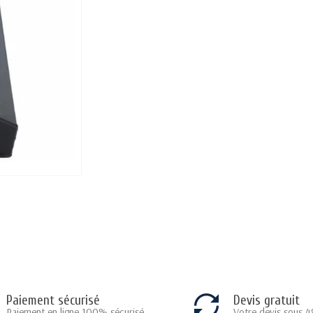
Paiement sécurisé
Devis gratuit
Paiement en ligne 100% sécurisé
Votre devis sous 4