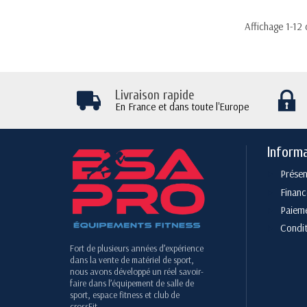
Affichage 1-12 
Livraison rapide
En France et dans toute l'Europe
Inform
Présen
Finan
Paieme
Condit
Fort de plusieurs années d’expérience
dans la vente de matériel de sport,
nous avons développé un réel savoir-
faire dans l’équipement de salle de
sport, espace fitness et club de
crossFit.