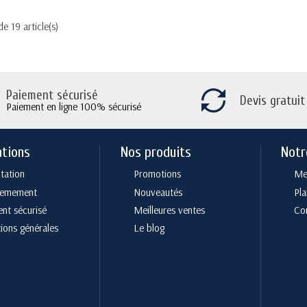
de 19 article(s)
Paiement sécurisé
Devis gratuit
Paiement en ligne 100% sécurisé
ations
Nos produits
Notr
tation
Promotions
Men
cemement
Nouveautés
Pla
nt sécurisé
Meilleures ventes
Co
ions générales
Le blog