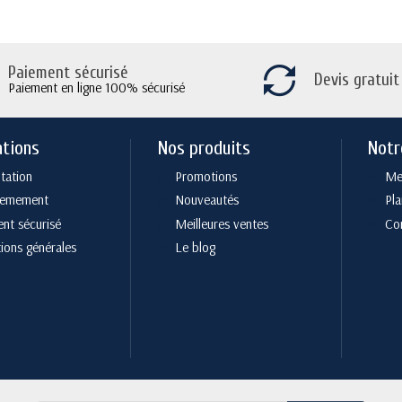
Paiement sécurisé
Devis gratuit
Paiement en ligne 100% sécurisé
ations
Nos produits
Notr
tation
Promotions
Men
cemement
Nouveautés
Pla
nt sécurisé
Meilleures ventes
Co
ions générales
Le blog