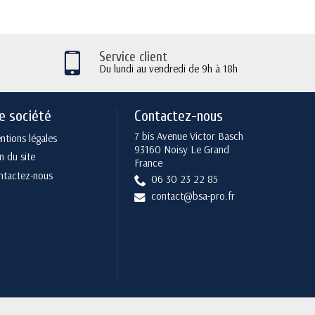
Service client
Du lundi au vendredi de 9h à 18h
e société
Contactez-nous
7 bis Avenue Victor Basch
tions légales
93160 Noisy Le Grand
n du site
France
ntactez-nous
06 30 23 22 85
contact@bsa-pro.fr