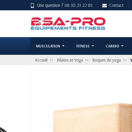
Une question ?
06 30 23 22 85
Contact
MUSCULATION
FITNESS
CARDIO
Accueil
Pilates et Yoga
Briques de yoga