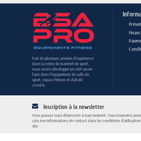
Inform
Présen
Finan
Paieme
Condit
Fort de plusieurs années d’expérience
dans la vente de matériel de sport,
nous avons développé un réel savoir-
faire dans l’équipement de salle de
sport, espace fitness et club de
crossFit.
Inscription à la newsletter
Vous pouvez vous désinscrire à tout moment. Vous trouverez pour
cela nos informations de contact dans les conditions d'utilisation
site.