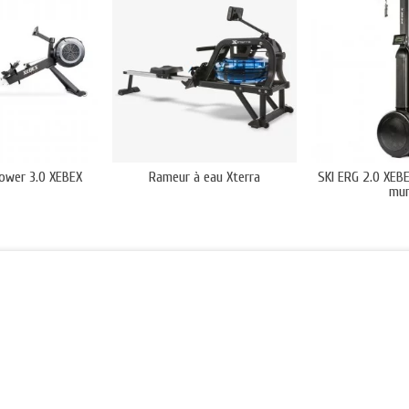
ower 3.0 XEBEX
Rameur à eau Xterra
SKI ERG 2.0 XEBE
mur