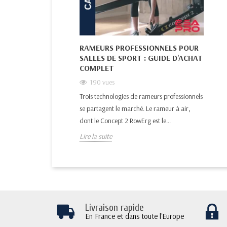
RAMEURS PROFESSIONNELS POUR
SALLES DE SPORT : GUIDE D'ACHAT
COMPLET
190
vues
Trois technologies de rameurs professionnels
se partagent le marché. Le rameur à air,
dont le Concept 2 RowErg est le...
Lire la suite
Livraison rapide
En France et dans toute l'Europe