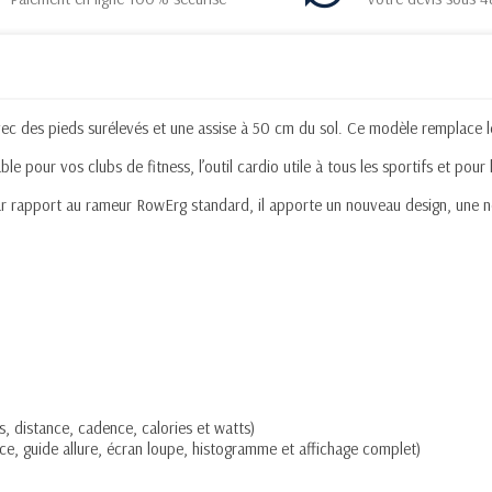
ec des pieds surélevés et une assise à 50 cm du sol. Ce modèle remplace 
le pour vos clubs de fitness, l’outil cardio utile à tous les sportifs et pour
 rapport au rameur RowErg standard, il apporte un nouveau design, une nou
, distance, cadence, calories et watts)
ce, guide allure, écran loupe, histogramme et affichage complet)