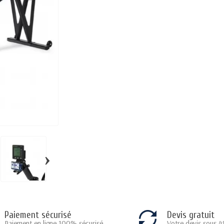
›
Paiement sécurisé
Devis gratuit
Paiement en ligne 100% sécurisé
Votre devis sous 4