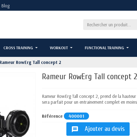
Blog
CROSS TRAINING
WORKOUT
FUNCTIONAL TRAINING
Rameur RowErg Tall concept 2
Rameur RowErg Tall concept 
Rameur RowErg Tall concept 2, prend de la hauteur a
sera parfait pour un entrainement complet en moins
Référence
400001
Ajouter au devis
message