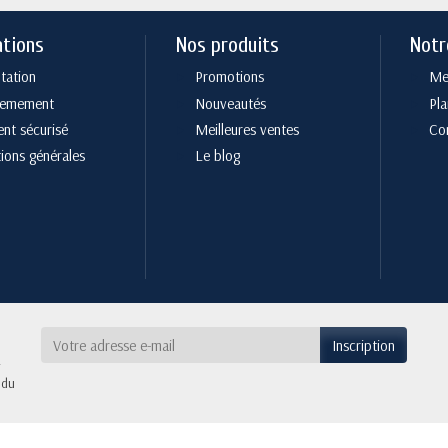
ations
Nos produits
Notr
tation
Promotions
Men
cemement
Nouveautés
Pla
nt sécurisé
Meilleures ventes
Co
ions générales
Le blog
 du