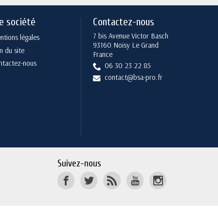
e société
Contactez-nous
7 bis Avenue Victor Basch
tions légales
93160 Noisy Le Grand
n du site
France
ntactez-nous
06 30 23 22 85
contact@bsa-pro.fr
Suivez-nous