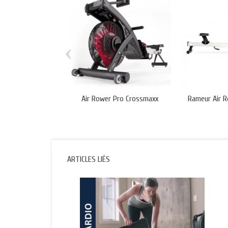
‹
Air Rower Pro Crossmaxx
Rameur Air R
ARTICLES LIÉS