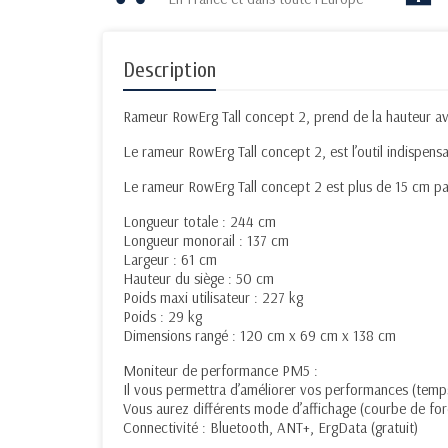
Description
Rameur RowErg Tall concept 2, prend de la hauteur av
Le rameur RowErg Tall concept 2, est l’outil indispensab
Le rameur RowErg Tall concept 2 est plus de 15 cm par
Longueur totale : 244 cm
Longueur monorail : 137 cm
Largeur : 61 cm
Hauteur du siège : 50 cm
Poids maxi utilisateur : 227 kg
Poids : 29 kg
Dimensions rangé : 120 cm x 69 cm x 138 cm
Moniteur de performance PM5 :
Il vous permettra d’améliorer vos performances (temps
Vous aurez différents mode d’affichage (courbe de for
Connectivité : Bluetooth, ANT+, ErgData (gratuit)