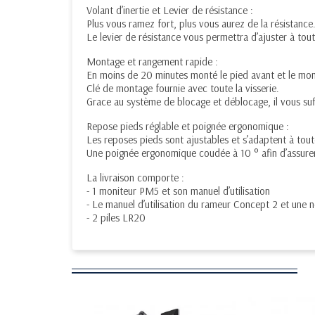
Volant d’inertie et Levier de résistance :
Plus vous ramez fort, plus vous aurez de la résistance
Le levier de résistance vous permettra d’ajuster à tout 
Montage et rangement rapide :
En moins de 20 minutes monté le pied avant et le mon
Clé de montage fournie avec toute la visserie.
Grace au système de blocage et déblocage, il vous su
Repose pieds réglable et poignée ergonomique :
Les reposes pieds sont ajustables et s’adaptent à tout
Une poignée ergonomique coudée à 10 ° afin d’assurer
La livraison comporte :
- 1 moniteur PM5 et son manuel d’utilisation
- Le manuel d’utilisation du rameur Concept 2 et une n
- 2 piles LR20