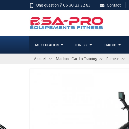
Une question ?
06 30 23 22 85
Contact
MUSCULATION
FITNESS
CARDIO
Accueil
Machine Cardio Training
Rameur