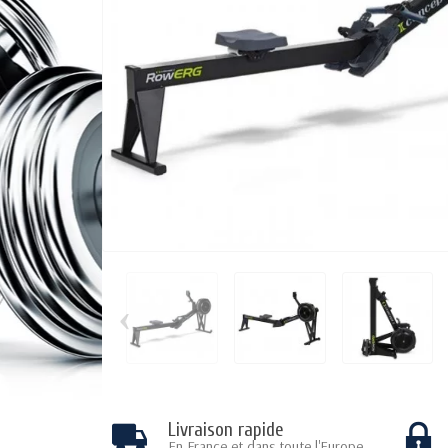
‹
Livraison rapide
En France et dans toute l'Europe