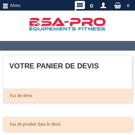
message
0
Menu
0
VOTRE PANIER DE DEVIS
Pas de devis
Pas de produit dans le devis