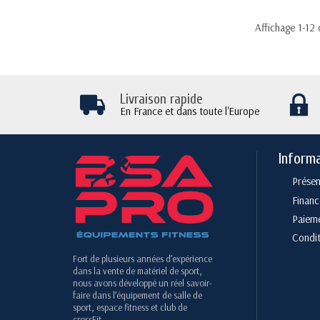
Affichage 1-12 d
Livraison rapide
En France et dans toute l'Europe
Inform
Présen
Finan
Paieme
Condit
Fort de plusieurs années d’expérience
dans la vente de matériel de sport,
nous avons développé un réel savoir-
faire dans l’équipement de salle de
sport, espace fitness et club de
crossFit.