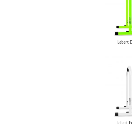
Lebert E
Lebert E