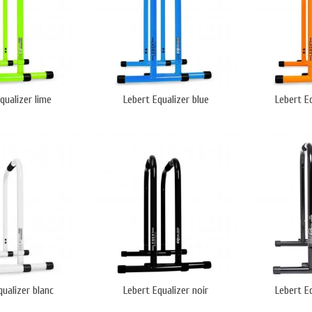
qualizer lime
Lebert Equalizer blue
Lebert E
qualizer blanc
Lebert Equalizer noir
Lebert Eq