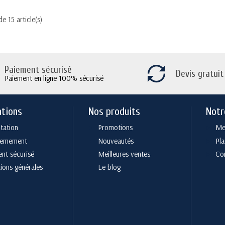
e 15 article(s)
Paiement sécurisé
Devis gratuit
Paiement en ligne 100% sécurisé
ations
Nos produits
Notr
tation
Promotions
Men
cemement
Nouveautés
Pla
nt sécurisé
Meilleures ventes
Co
ions générales
Le blog