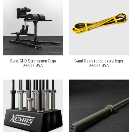
résultats étonnants que vous pouvez obtenir.
Demander un devis gratuit sous 24h
Banc GHD Strongmen Ergo
Band Resistance extra leger
Xenios USA
Xenios USA