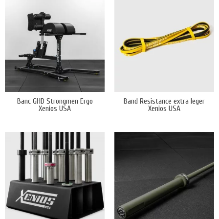
Banc GHD Strongmen Ergo
Band Resistance extra leger
Xenios USA
Xenios USA