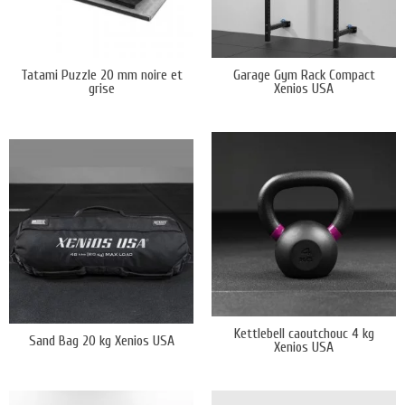
Tatami Puzzle 20 mm noire et
Garage Gym Rack Compact
grise
Xenios USA
Kettlebell caoutchouc 4 kg
Sand Bag 20 kg Xenios USA
Xenios USA