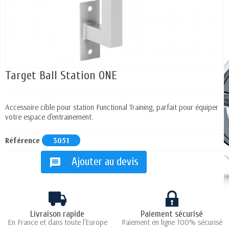
Target Ball Station ONE
Accessoire cible pour station Functional Training, parfait pour équiper
votre espace d'entrainement.
Référence
3051
Ajouter au devis
message
Livraison rapide
Paiement sécurisé
En France et dans toute l'Europe
Paiement en ligne 100% sécurisé