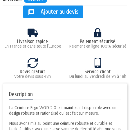
Ajouter au devis
message
Livraison rapide
Paiement sécurisé
En France et dans toute l'Europe
Paiement en ligne 100% sécurisé
Devis gratuit
Service client
Votre devis sous 48h
Du lundi au vendredi de 9h à 18h
Description
La Ceinture Ergo WOD 2.0 est maintenant disponible avec un
design robuste et rationalisé qui est fait sur mesure.
Nous avons mis au point une ceinture robuste et durable et
facile à utiliser avec une large gamme de flexibilité afin que vous