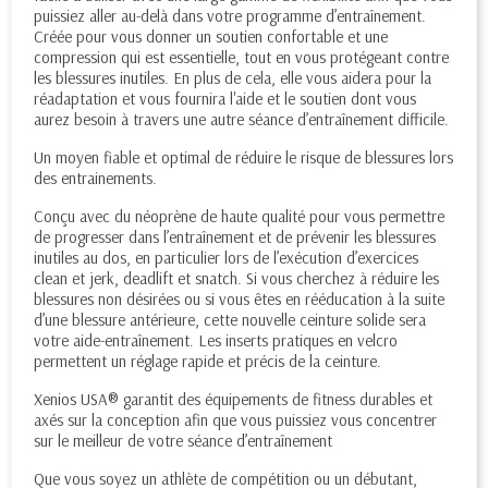
puissiez aller au-delà dans votre programme d’entraînement.
Créée pour vous donner un soutien confortable et une
compression qui est essentielle, tout en vous protégeant contre
les blessures inutiles. En plus de cela, elle vous aidera pour la
réadaptation et vous fournira l'aide et le soutien dont vous
aurez besoin à travers une autre séance d’entraînement difficile.
Un moyen fiable et optimal de réduire le risque de blessures lors
des entrainements.
Conçu avec du néoprène de haute qualité pour vous permettre
de progresser dans l’entraînement et de prévenir les blessures
inutiles au dos, en particulier lors de l’exécution d’exercices
clean et jerk, deadlift et snatch. Si vous cherchez à réduire les
blessures non désirées ou si vous êtes en rééducation à la suite
d’une blessure antérieure, cette nouvelle ceinture solide sera
votre aide-entraînement. Les inserts pratiques en velcro
permettent un réglage rapide et précis de la ceinture.
Xenios USA® garantit des équipements de fitness durables et
axés sur la conception afin que vous puissiez vous concentrer
sur le meilleur de votre séance d’entraînement
Que vous soyez un athlète de compétition ou un débutant,