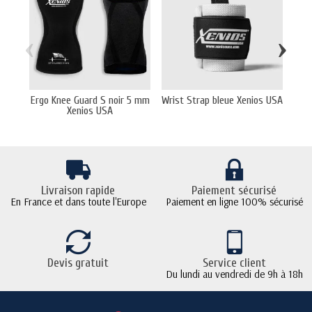
‹
›
Ergo Knee Guard S noir 5 mm
Wrist Strap bleue Xenios USA
C
Xenios USA
Livraison rapide
Paiement sécurisé
En France et dans toute l'Europe
Paiement en ligne 100% sécurisé
Devis gratuit
Service client
Du lundi au vendredi de 9h à 18h