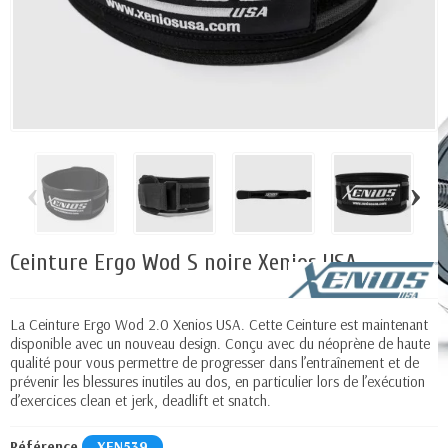
‹
›
Ceinture Ergo Wod S noire Xenios USA
La Ceinture Ergo Wod 2.0 Xenios USA. Cette Ceinture est maintenant
disponible avec un nouveau design. Conçu avec du néoprène de haute
qualité pour vous permettre de progresser dans l’entraînement et de
prévenir les blessures inutiles au dos, en particulier lors de l’exécution
d’exercices clean et jerk, deadlift et snatch.
Référence
XEN539