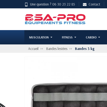
Une question ?
06 30 23 22 85
Contact
MUSCULATION
FITNESS
CARDIO
Accueil
Bandes lestées
Bandes 3 kg