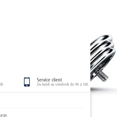
Service client
8h
Du lundi au vendredi de 9h à 18h
harge.