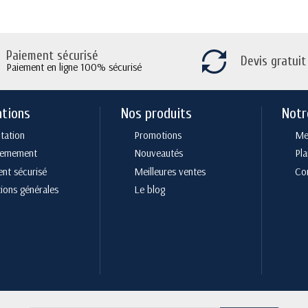
Paiement sécurisé
Devis gratuit
Paiement en ligne 100% sécurisé
ations
Nos produits
Notr
tation
Promotions
Men
cemement
Nouveautés
Pla
nt sécurisé
Meilleures ventes
Co
ions générales
Le blog