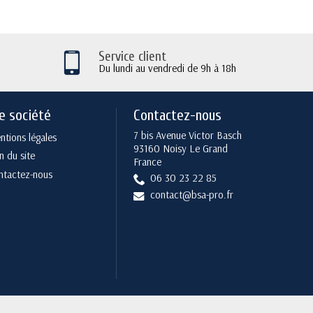
Service client
Du lundi au vendredi de 9h à 18h
e société
Contactez-nous
7 bis Avenue Victor Basch
tions légales
93160 Noisy Le Grand
n du site
France
ntactez-nous
06 30 23 22 85
contact@bsa-pro.fr