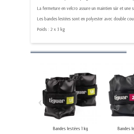
La fermeture en velcro assure un maintien sûr et une st
Les bandes lestées sont en polyester avec double cout
Poids : 2 x 3 kg
‹
Bandes lestées 1 kg
Bandes l