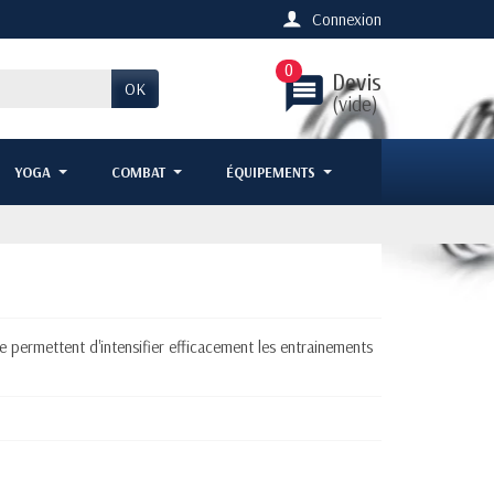
Connexion
0
Devis
message
OK
(vide)
YOGA
COMBAT
ÉQUIPEMENTS
le permettent d'intensifier efficacement les entrainements