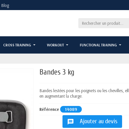
Blog
CROSS TRAINING
WORKOUT
FUNCTIONAL TRAINING
Bandes 3 kg
Bandes lestées pour les poignets ou les chevilles, el
en augmentant la charge.
Référence
14089
Ajouter au devis
message