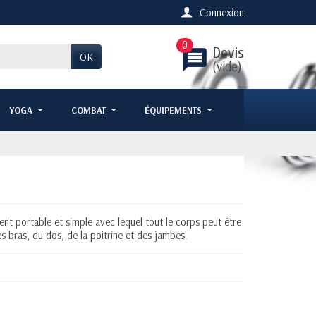
Connexion
0
Devis
message
OK
(vide)
YOGA
COMBAT
ÉQUIPEMENTS
ent portable et simple avec lequel tout le corps peut être
s bras, du dos, de la poitrine et des jambes.