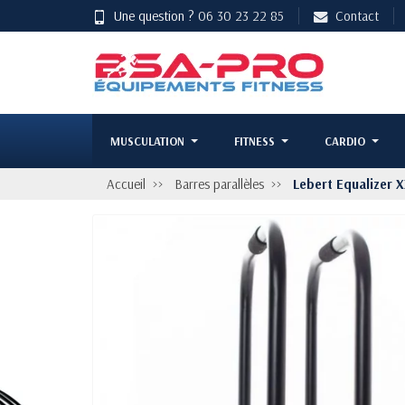
Une question ?
06 30 23 22 85
Contact
MUSCULATION
FITNESS
CARDIO
Accueil
Barres parallèles
Lebert Equalizer X