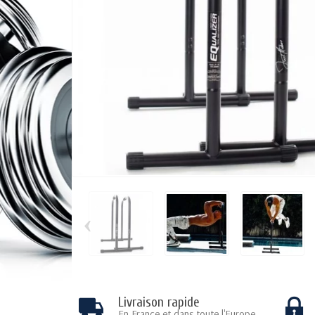
‹
Livraison rapide
En France et dans toute l'Europe