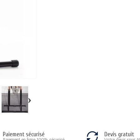
›
Paiement sécurisé
Devis gratuit
Paiement en ligne 100% sécurisé
Votre devis sous 4