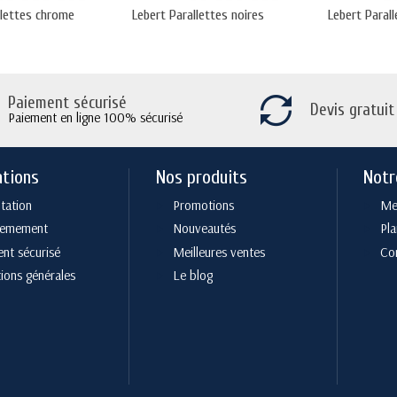
llettes chrome
Lebert Parallettes noires
Lebert Paral
Paiement sécurisé
Devis gratuit
Paiement en ligne 100% sécurisé
ations
Nos produits
Notr
tation
Promotions
Men
cemement
Nouveautés
Pla
nt sécurisé
Meilleures ventes
Co
ions générales
Le blog