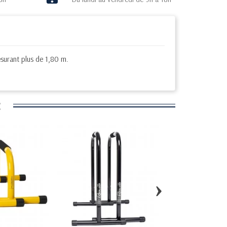
surant plus de 1,80 m.
:
›