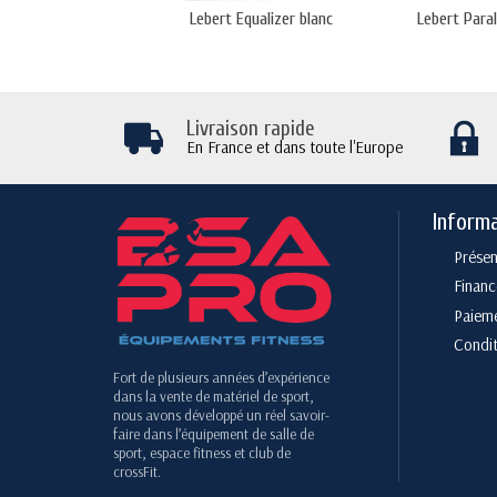
Lebert Equalizer blanc
Lebert Para
Livraison rapide
En France et dans toute l'Europe
Inform
Présen
Finan
Paieme
Condit
Fort de plusieurs années d’expérience
dans la vente de matériel de sport,
nous avons développé un réel savoir-
faire dans l’équipement de salle de
sport, espace fitness et club de
crossFit.