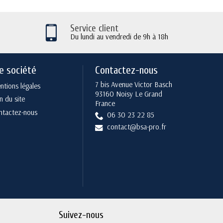
Service client
Du lundi au vendredi de 9h à 18h
e société
Contactez-nous
7 bis Avenue Victor Basch
tions légales
93160 Noisy Le Grand
n du site
France
ntactez-nous
06 30 23 22 85
contact@bsa-pro.fr
Suivez-nous