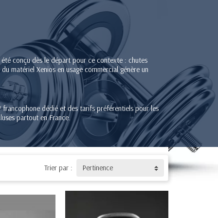
 été conçu dès le départ pour ce contexte : chutes
re du matériel Xenios en usage commercial génère un
 francophone dédié et des tarifs préférentiels pour les
cluses partout en France.
Trier par :
Pertinence