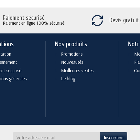
Paiement sécurisé
Devis gratuit
Paiement en ligne 100% sécurisé
ations
Nos produits
Notr
tation
Promotions
Men
cemement
Nouveautés
Pla
nt sécurisé
Meilleures ventes
Co
ions générales
Le blog