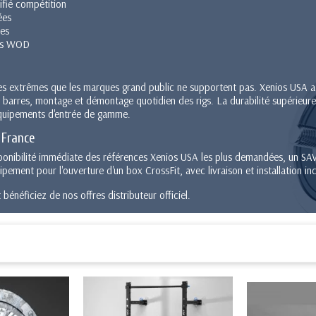
fié compétition
ées
ées
ires WOD
tes extrêmes que les marques grand public ne supportent pas. Xenios USA a
des barres, montage et démontage quotidien des rigs. La durabilité supérieu
 équipements d'entrée de gamme.
 France
sponibilité immédiate des références Xenios USA les plus demandées, un SAV
ement pour l'ouverture d'un box CrossFit, avec livraison et installation in
 bénéficiez de nos offres distributeur officiel.