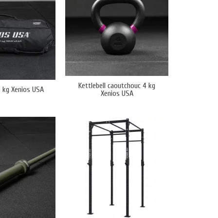
Kettlebell caoutchouc 4 kg
 kg Xenios USA
Xenios USA