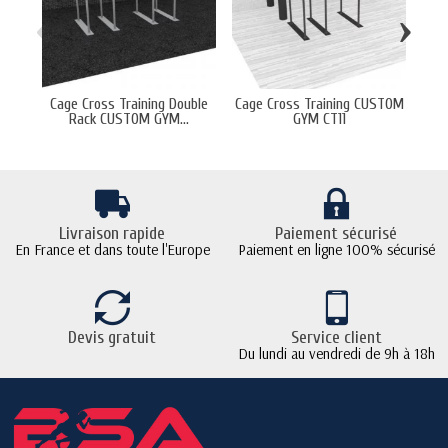
‹
›
Cage Cross Training Double
Cage Cross Training CUSTOM
C
Rack CUSTOM GYM...
GYM CT11
Livraison rapide
Paiement sécurisé
En France et dans toute l'Europe
Paiement en ligne 100% sécurisé
Devis gratuit
Service client
Du lundi au vendredi de 9h à 18h