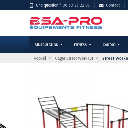
Une question ?
06 30 23 22 85
Contact
MUSCULATION
FITNESS
CARDIO
Accueil
Cages Street Workout
Street Work