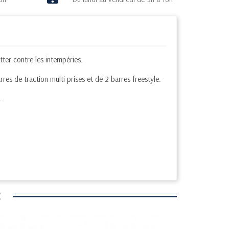
tter contre les intempéries.
res de traction multi prises et de 2 barres freestyle.
.
: