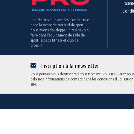
Paieme
Condit
Fort de plusieurs années d’expérience
dans la vente de matériel de sport,
nous avons développé un réel savoir-
faire dans l’équipement de salle de
sport, espace fitness et club de
crossFit.
Inscription à la newsletter
Vous pouvez vous désinscrire à tout moment. Vous trouverez pour
cela nos informations de contact dans les conditions d'utilisation
site.