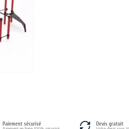
Paiement sécurisé
Devis gratuit
Paiement en ligne 100% sécurisé
Votre devis sous 4