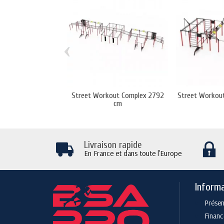
‹
Street Workout Complex 2792
Street Workou
cm
Livraison rapide
En France et dans toute l'Europe
Inform
Présen
Finan