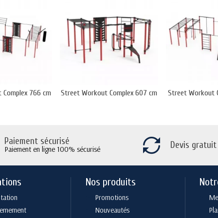
t Complex 766 cm
Street Workout Complex 607 cm
Street Workout 
Paiement sécurisé
Devis gratuit
Paiement en ligne 100% sécurisé
ations
Nos produits
Notr
tation
Promotions
Men
cemement
Nouveautés
Pla