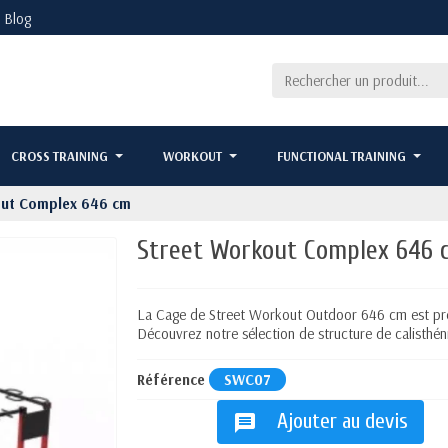
Blog
CROSS TRAINING
WORKOUT
FUNCTIONAL TRAINING
out Complex 646 cm
Street Workout Complex 646 
La Cage de Street Workout Outdoor 646 cm est prév
Découvrez notre sélection de structure de calisthén
Référence
SWC07
Ajouter au devis
message