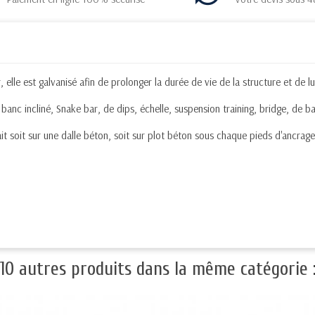
le est galvanisé afin de prolonger la durée de vie de la structure et de lu
anc incliné, Snake bar, de dips, échelle, suspension training, bridge, de bar
it soit sur une dalle béton, soit sur plot béton sous chaque pieds d'ancrage
10 autres produits dans la même catégorie 