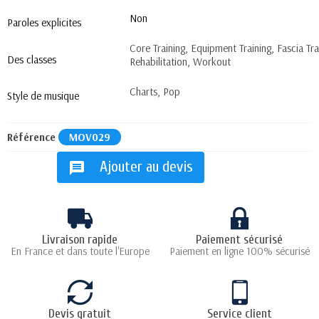
Non
Paroles explicites
Core Training, Equipment Training, Fascia Tra
Des classes
Rehabilitation, Workout
Charts, Pop
Style de musique
Référence
MOV029
Ajouter au devis
message
Livraison rapide
Paiement sécurisé
En France et dans toute l'Europe
Paiement en ligne 100% sécurisé
Devis gratuit
Service client