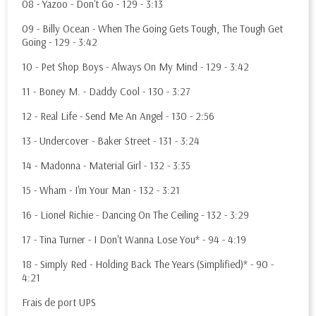
08 - Yazoo - Don't Go - 129 - 3:13
09 - Billy Ocean - When The Going Gets Tough, The Tough Get
Going - 129 - 3:42
10 - Pet Shop Boys - Always On My Mind - 129 - 3:42
11 - Boney M. - Daddy Cool - 130 - 3:27
12 - Real Life - Send Me An Angel - 130 - 2:56
13 - Undercover - Baker Street - 131 - 3:24
14 - Madonna - Material Girl - 132 - 3:35
15 - Wham - I'm Your Man - 132 - 3:21
16 - Lionel Richie - Dancing On The Ceiling - 132 - 3:29
17 - Tina Turner - I Don't Wanna Lose You* - 94 - 4:19
18 - Simply Red - Holding Back The Years (Simplified)* - 90 -
4:21
Frais de port UPS