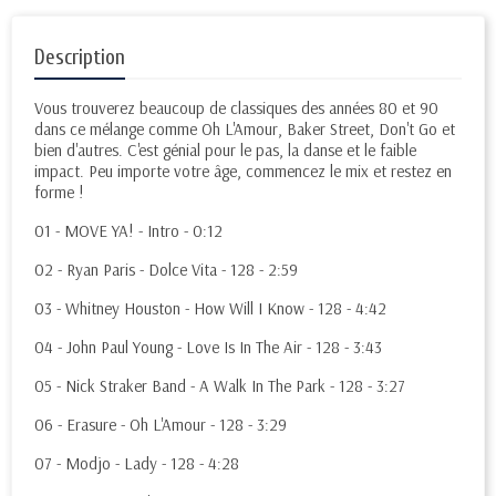
Description
Vous trouverez beaucoup de classiques des années 80 et 90
dans ce mélange comme Oh L'Amour, Baker Street, Don't Go et
bien d'autres. C'est génial pour le pas, la danse et le faible
impact. Peu importe votre âge, commencez le mix et restez en
forme !
01 - MOVE YA! - Intro - 0:12
02 - Ryan Paris - Dolce Vita - 128 - 2:59
03 - Whitney Houston - How Will I Know - 128 - 4:42
04 - John Paul Young - Love Is In The Air - 128 - 3:43
05 - Nick Straker Band - A Walk In The Park - 128 - 3:27
06 - Erasure - Oh L'Amour - 128 - 3:29
07 - Modjo - Lady - 128 - 4:28