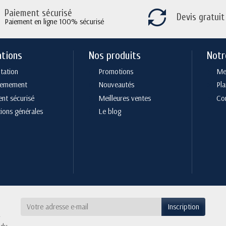
Paiement sécurisé
Devis gratuit
Paiement en ligne 100% sécurisé
ations
Nos produits
Notr
tation
Promotions
Men
cemement
Nouveautés
Pla
nt sécurisé
Meilleures ventes
Co
ions générales
Le blog
 du