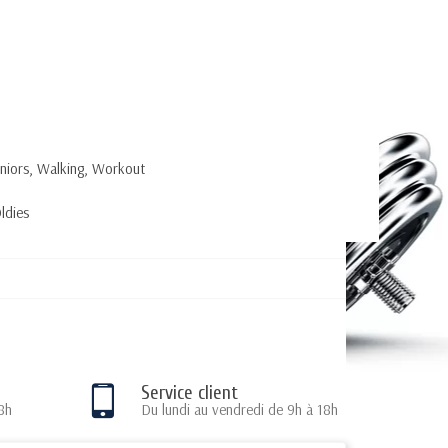
eniors, Walking, Workout
ldies
Service client
8h
Du lundi au vendredi de 9h à 18h