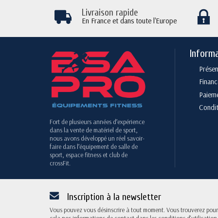
Livraison rapide
En France et dans toute l'Europe
Inform
Présen
Finan
Paieme
Condit
Fort de plusieurs années d’expérience
dans la vente de matériel de sport,
nous avons développé un réel savoir-
faire dans l’équipement de salle de
sport, espace fitness et club de
crossFit.
Inscription à la newsletter
Vous pouvez vous désinscrire à tout moment. Vous trouverez pour
cela nos informations de contact dans les conditions d'utilisation