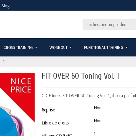
Blog
CROSS TRAINING
WORKOUT
FUNCTIONAL TRAINING
. 1
FIT OVER 60 Toning Vol. 1
CD Fitness FIT OVER 60 Toning Vol. 1, il sera parfait
Non
Reprise
Non
Libre de droits
1
Albums CD/MP3