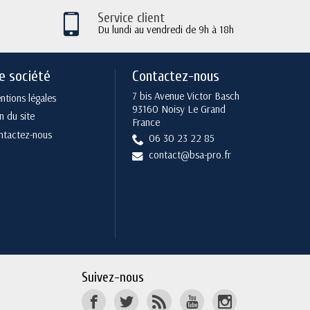
Service client
Du lundi au vendredi de 9h à 18h
e société
Contactez-nous
7 bis Avenue Victor Basch
tions légales
93160 Noisy Le Grand
n du site
France
ntactez-nous
06 30 23 22 85
contact@bsa-pro.fr
Suivez-nous