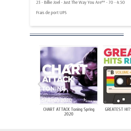
23 - Billie Joel - Just The Way You Are** - 70 - 4:50
Frais de port UPS
‹
CHART ATTACK Toning Spring
GREATEST HITS
2020