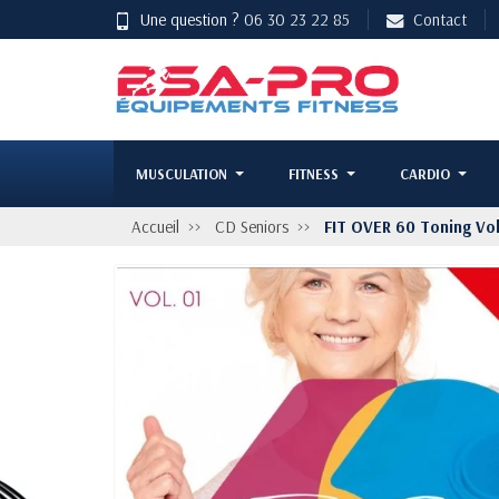
Une question ?
06 30 23 22 85
Contact
MUSCULATION
FITNESS
CARDIO
Accueil
CD Seniors
FIT OVER 60 Toning Vol