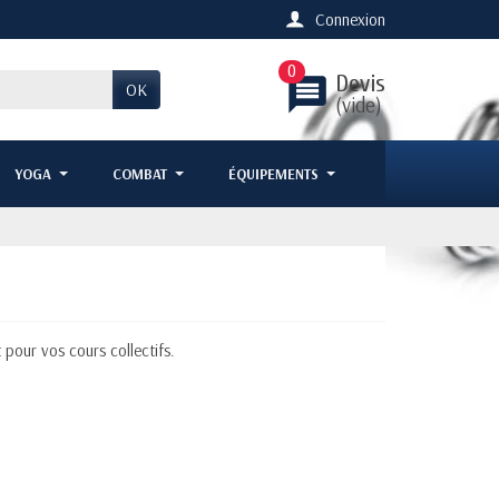
Connexion
0
Devis
message
OK
(vide)
YOGA
COMBAT
ÉQUIPEMENTS
 pour vos cours collectifs.