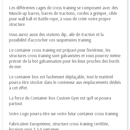
Les différentes cages de cross training se composent avec des
Muscle up barres, barres de tractions, cordes à grimper, cible
pour wall ball et Battle rope, à vous de créer votre propre
structure.
Vous aurez aussi des stations dip, aile de traction et la
possibilité d'accrocher vos suspensions training.
Le container cross training est préparé pour l'extérieur, les
structures cross training sont galvanisées et vous pourrez même
prévoir de la hot galvanisation pour les lieux proches des bords
de mer.
Le container box est facilement déplaçable, tout le matériel
pourra être stocker dans le conteneur aux emplacements dédiés
à cet effet.
La force du Container Box Custom Gym est qu'il se posera
partout.
Votre Logo pourra être sur votre futur container cross training.
Fabrication Européenne, structure cross training certifiée,
livraison sous 3 à 4 semaines.