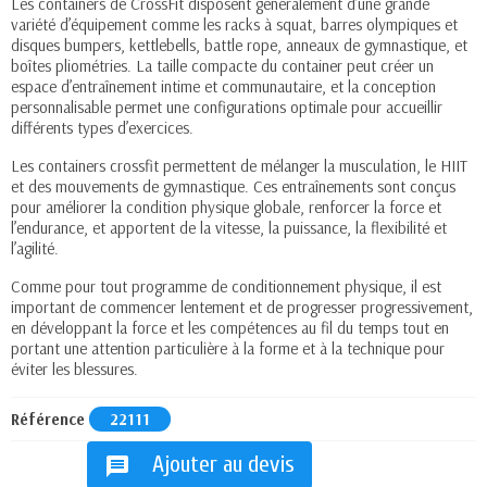
Les containers de CrossFit disposent généralement d’une grande
variété d’équipement comme les racks à squat, barres olympiques et
disques bumpers, kettlebells, battle rope, anneaux de gymnastique, et
boîtes pliométries. La taille compacte du container peut créer un
espace d’entraînement intime et communautaire, et la conception
personnalisable permet une configurations optimale pour accueillir
différents types d’exercices.
Les containers crossfit permettent de mélanger la musculation, le HIIT
et des mouvements de gymnastique. Ces entraînements sont conçus
pour améliorer la condition physique globale, renforcer la force et
l’endurance, et apportent de la vitesse, la puissance, la flexibilité et
l’agilité.
Comme pour tout programme de conditionnement physique, il est
important de commencer lentement et de progresser progressivement,
en développant la force et les compétences au fil du temps tout en
portant une attention particulière à la forme et à la technique pour
éviter les blessures.
Référence
22111
Ajouter au devis
message