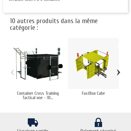
10 autres produits dans la même
catégorie :
‹
›
Container Cross Training
FastBox Cube
C
Tactical one - 10...