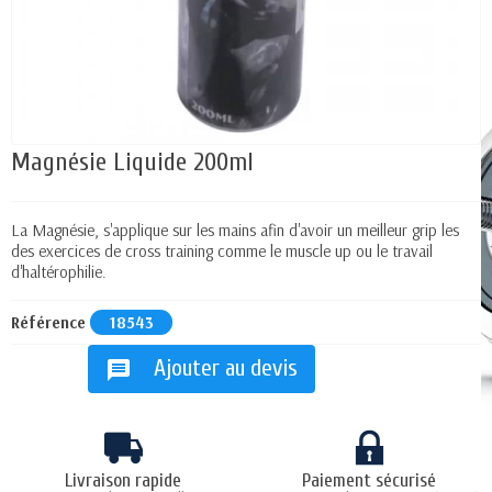
Magnésie Liquide 200ml
La Magnésie, s'applique sur les mains afin d'avoir un meilleur grip les
des exercices de cross training comme le muscle up ou le travail
d'haltérophilie.
Référence
18543
Ajouter au devis
message
Livraison rapide
Paiement sécurisé