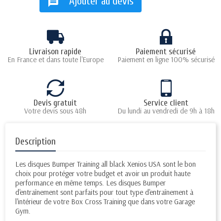
Ajouter au devis
message
Livraison rapide
Paiement sécurisé
En France et dans toute l'Europe
Paiement en ligne 100% sécurisé
Devis gratuit
Service client
Votre devis sous 48h
Du lundi au vendredi de 9h à 18h
Description
Les disques Bumper Training all black Xenios USA sont le bon
choix pour protéger votre budget et avoir un produit haute
performance en même temps. Les disques Bumper
d'entraînement sont parfaits pour tout type d'entraînement à
l'intérieur de votre Box Cross Training que dans votre Garage
Gym.