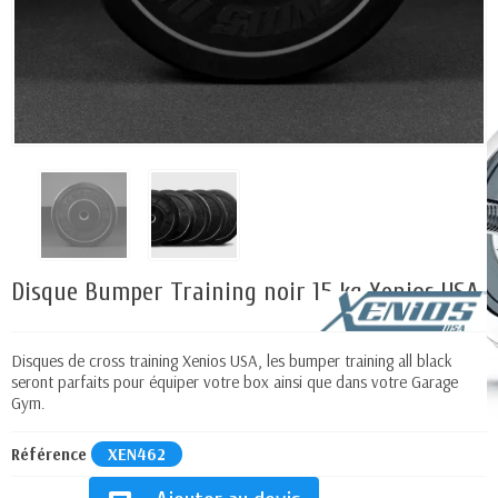
Disque Bumper Training noir 15 kg Xenios USA
Disques de cross training Xenios USA, les bumper training all black
seront parfaits pour équiper votre box ainsi que dans votre Garage
Gym.
Référence
XEN462