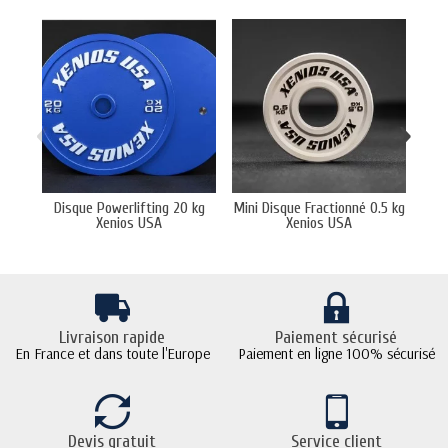
‹
›
Disque Powerlifting 20 kg
Mini Disque Fractionné 0.5 kg
D
Xenios USA
Xenios USA
Livraison rapide
Paiement sécurisé
En France et dans toute l'Europe
Paiement en ligne 100% sécurisé
Devis gratuit
Service client