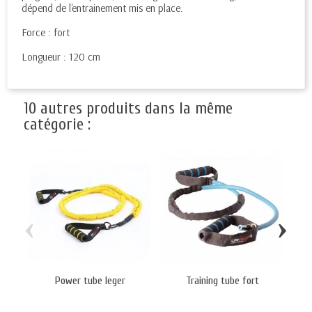
dépend de l'entrainement mis en place.
Force : fort
Longueur : 120 cm
10 autres produits dans la même
catégorie :
‹
›
Power tube leger
Training tube fort
Stro