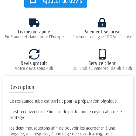
Ajouter au devis
message
Livraison rapide
Paiement sécurisé
En France et dans toute l'Europe
Paiement en ligne 100% sécurisé
Devis gratuit
Service client
Votre devis sous 48h
Du lundi au vendredi de 9h à 18h
Description
Le résistance tube est parfait pour la préparation physique.
Il est recouvert d'une housse de protection en nylon afin de le
protéger.
les deux mousquetons afin de pouvoir les accrocher à une
poignée, à un espalier, à une cage de cross training, tout