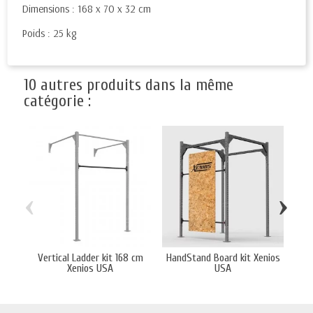
Dimensions : 168 x 70 x 32 cm
Poids : 25 kg
10 autres produits dans la même
catégorie :
‹
›
Vertical Ladder kit 168 cm
HandStand Board kit Xenios
Upr
Xenios USA
USA