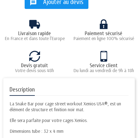
Ajouter au devis
message
Livraison rapide
Paiement sécurisé
En France et dans toute l'Europe
Paiement en ligne 100% sécurisé
Devis gratuit
Service client
Votre devis sous 48h
Du lundi au vendredi de 9h à 18h
Description
La Snake Bar pour cage street workout Xenios USA®, est un
élément de structure et finition noir mat.
Elle sera parfaite pour votre cages Xenios.
Dimensions tube : 32 x 4 mm