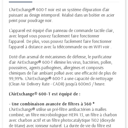
L'AirExchange® 600-T noir est un système d'épuration d'air
puissant au design intemporel. Réalisé dans un boîtier en acier
peint pour poudrage noir.
L'appareil est équipé d'un panneau de commande tactile clair,
avec lequel vous pouvez facilement faire fonctionner
l'appareil. De plus, vous pouvez facilement faire fonctionner
l'appareil à distance avec la télécommande ou en WIFI voir .
Doté d'un arsenal de mécanismes de défense, le purificateur
d'air AirExchange® 600-T élimine les virus, bactéries, pollen,
poussières, agents pathogènes, allergènes et composés
chimiques de l'air ambiant pollué avec une efficacité de plus de
99,99%. L'AirExchange® 600-T a une capacité de nettoyage
(Clean Air Delivery Rate - CADR) jusqu'à 600m3 / heure.
L'AirExchange® 600-T est équipé de :
- Une combinaison avancée de filtres à 360 °
L'AirExchange® utilise un pré-filtre antibactérien à mailles
combiné, un filtre microbiologique HEPA 13, un filtre à charbon
avec charbon actif et un filtre photocatalytique Ti02 (dioxyde
de titane) avec ioniseur naturel. La durée de vie du filtre est