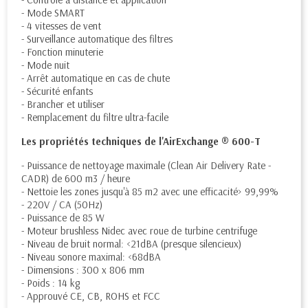
- Mode SMART
- 4 vitesses de vent
- Surveillance automatique des filtres
- Fonction minuterie
- Mode nuit
- Arrêt automatique en cas de chute
- Sécurité enfants
- Brancher et utiliser
- Remplacement du filtre ultra-facile
Les propriétés techniques de l'AirExchange ® 600-T
- Puissance de nettoyage maximale (Clean Air Delivery Rate -
CADR) de 600 m3 / heure
- Nettoie les zones jusqu'à 85 m2 avec une efficacité> 99,99%
- 220V / CA (50Hz)
- Puissance de 85 W
- Moteur brushless Nidec avec roue de turbine centrifuge
- Niveau de bruit normal: <21dBA (presque silencieux)
- Niveau sonore maximal: <68dBA
- Dimensions : 300 x 806 mm
- Poids : 14 kg
- Approuvé CE, CB, ROHS et FCC