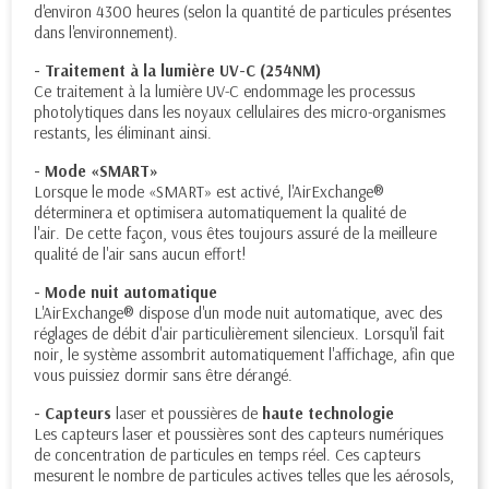
d'environ 4300 heures (selon la quantité de particules présentes
dans l'environnement).
- Traitement à la lumière UV-C (254NM)
Ce traitement à la lumière UV-C endommage les processus
photolytiques dans les noyaux cellulaires des micro-organismes
restants, les éliminant ainsi.
- Mode «SMART»
Lorsque le mode «SMART» est activé, l'AirExchange®
déterminera et optimisera automatiquement la qualité de
l'air. De cette façon, vous êtes toujours assuré de la meilleure
qualité de l'air sans aucun effort!
- Mode nuit automatique
L'AirExchange® dispose d'un mode nuit automatique, avec des
réglages de débit d'air particulièrement silencieux. Lorsqu'il fait
noir, le système assombrit automatiquement l'affichage, afin que
vous puissiez dormir sans être dérangé.
- Capteurs
laser et poussières de
haute technologie
Les capteurs laser et poussières sont des capteurs numériques
de concentration de particules en temps réel. Ces capteurs
mesurent le nombre de particules actives telles que les aérosols,