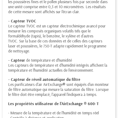
les poussières fines et le pollen plusieurs fois par seconde dans
une unité comprise entre 0,3 et 10 micromètres. Les résultats
de cette mesure sont affichés sur l'écran clair.
- Capteur TVOC
Le capteur TVOC est un capteur électrochimique avancé pour
mesurer les composés organiques volatils tels que le
formaldéhyde (tapis), le benzène, le xylène et d'autres
TVOC. Sur la base de ces données et de celles des capteurs
laser et poussières, le 750-T adapte rapidement le programme
de nettoyage.
- Capteur
de température et d'humidité
Les capteurs de température et d'humidité intégrés affichent la
température et l'humidité actuelles de l'environnement.
- Capteur de réveil automatique du filtre
Les purificateurs d'air AirExchange® sont équipés d'un moniteur
de filtre automatique qui mesure la saturation du filtre. Lorsque
le filtre doit être remplacé, l'appareil l'indiquera à temps.
Les propriétés utilisateur de l'AirExchange ® 600-T
- Mesure de la température et de l'humidité en temps réel
- Contrôle à distance et application