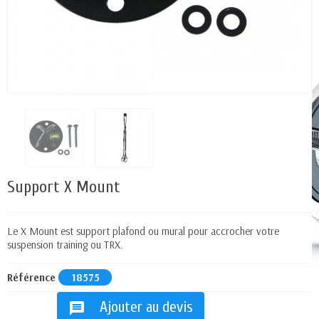
Support X Mount
Le X Mount est support plafond ou mural pour accrocher votre
suspension training ou TRX.
Référence
18575
Ajouter au devis
message