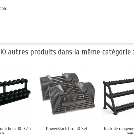
tion.
10 autres produits dans la même catégorie 
aoutchouc 10-32.5
PowerBlock Pro 50 Set
Rack de rangeme
kg
pai