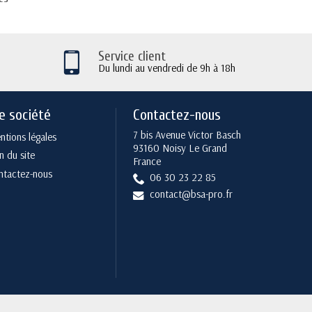
Service client
Du lundi au vendredi de 9h à 18h
e société
Contactez-nous
7 bis Avenue Victor Basch
tions légales
93160 Noisy Le Grand
n du site
France
ntactez-nous
06 30 23 22 85
contact@bsa-pro.fr