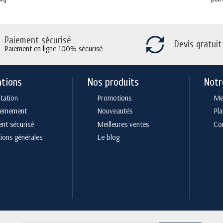
Paiement sécurisé
Devis gratuit
Paiement en ligne 100% sécurisé
ations
Nos produits
Notr
tation
Promotions
Men
cemement
Nouveautés
Pla
nt sécurisé
Meilleures ventes
Co
ions générales
Le blog