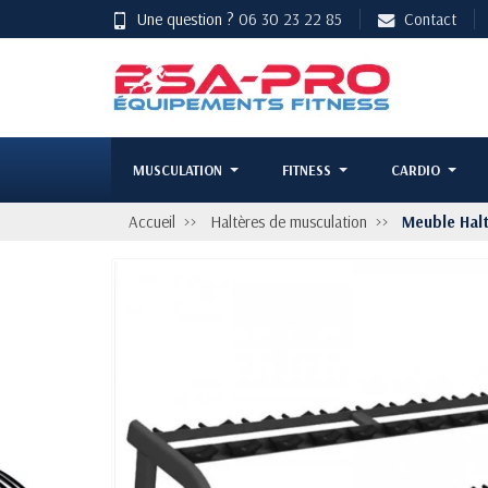
Une question ?
06 30 23 22 85
Contact
MUSCULATION
FITNESS
CARDIO
Accueil
Haltères de musculation
Meuble Halt