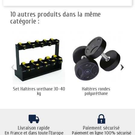
10 autres produits dans la même
catégorie :
‹
›
Set Haltères urethane 30-40
Haltères rondes
Set
kg
polyuréthane
Livraison rapide
Paiement sécurisé
En France et dans toute l'Europe
Paiement en ligne 100% sécurisé