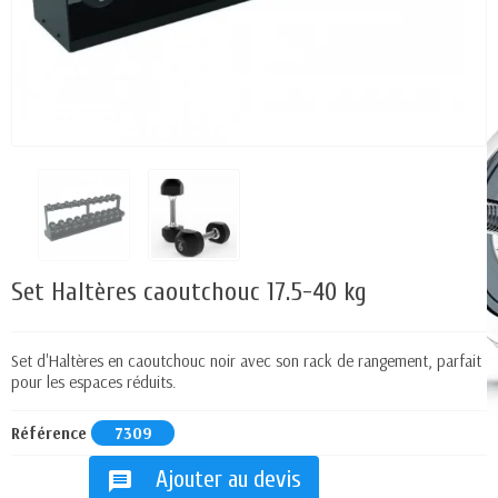
Set Haltères caoutchouc 17.5-40 kg
Set d'Haltères en caoutchouc noir avec son rack de rangement, parfait
pour les espaces réduits.
Référence
7309
Ajouter au devis
message