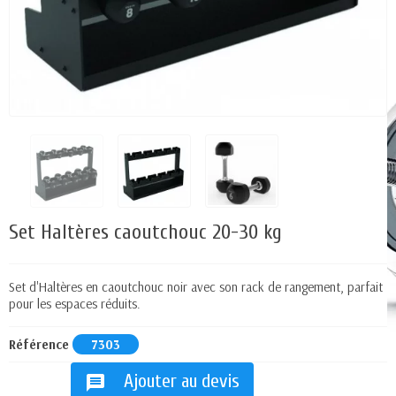
Set Haltères caoutchouc 20-30 kg
Set d'Haltères en caoutchouc noir avec son rack de rangement, parfait
pour les espaces réduits.
Référence
7303
Ajouter au devis
message