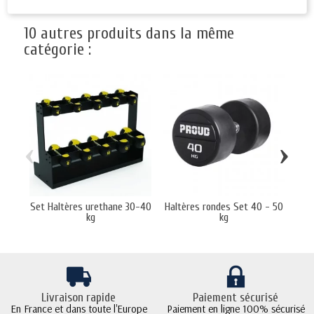
10 autres produits dans la même
catégorie :
‹
›
Set Haltères urethane 30-40
Haltères rondes Set 40 - 50
Rac
kg
kg
Livraison rapide
Paiement sécurisé
En France et dans toute l'Europe
Paiement en ligne 100% sécurisé