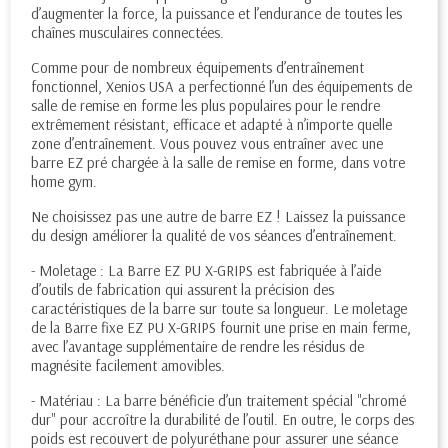
d’augmenter la force, la puissance et l’endurance de toutes les
chaînes musculaires connectées.
Comme pour de nombreux équipements d’entraînement
fonctionnel, Xenios USA a perfectionné l’un des équipements de
salle de remise en forme les plus populaires pour le rendre
extrêmement résistant, efficace et adapté à n’importe quelle
zone d’entraînement. Vous pouvez vous entraîner avec une
barre EZ pré chargée à la salle de remise en forme, dans votre
home gym.
Ne choisissez pas une autre de barre EZ ! Laissez la puissance
du design améliorer la qualité de vos séances d’entraînement.
- Moletage : La Barre EZ PU X-GRIPS est fabriquée à l’aide
d’outils de fabrication qui assurent la précision des
caractéristiques de la barre sur toute sa longueur. Le moletage
de la Barre fixe EZ PU X-GRIPS fournit une prise en main ferme,
avec l’avantage supplémentaire de rendre les résidus de
magnésite facilement amovibles.
- Matériau : La barre bénéficie d’un traitement spécial "chromé
dur" pour accroître la durabilité de l’outil. En outre, le corps des
poids est recouvert de polyuréthane pour assurer une séance