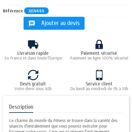
Référence
XEN444
Ajouter au devis
message
Livraison rapide
Paiement sécurisé
En France et dans toute l'Europe
Paiement en ligne 100% sécurisé
Devis gratuit
Service client
Votre devis sous 48h
Du lundi au vendredi de 9h à 18h
Description
Le charme du monde du Fitness se trouve dans la variété des
séances d’entraînement que vous pouvez exécuter pour
façonner votre corps. Ceux qui pratiquent l’entraînement