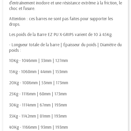
d’entraînement inodore et une résistance extrême à la friction, le
choc et l’usure.
Attention : ces barres ne sont pas faites pour supporter les
drops.
Les poids de la Barre EZ PU X-GRIPS varient de 10 à 45Kg.
- Longueur totale de la barre | Épaisseur du poids | Diamètre du
poids :
10Kg - 1046mm | 33mm | 127mm
15Kg - 1068mm | 44mm | 153mm
20Kg - 1086mm | 53mm | 173mm
25Kg - 1116mm | 68mm | 173mm
30Kg - 1114mm | 67mm | 193mm
35Kg - 1142mm | 81mm | 193mm
40Kg - 1166mm | 93mm | 193mm