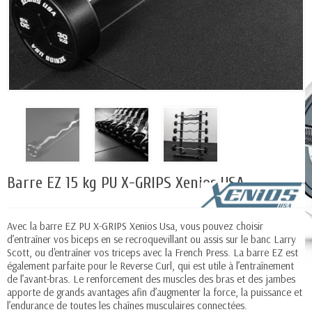
Barre EZ 15 kg PU X-GRIPS Xenios USA
Avec la barre EZ PU X-GRIPS Xenios Usa, vous pouvez choisir
d’entraîner vos biceps en se recroquevillant ou assis sur le banc Larry
Scott, ou d'entraîner vos triceps avec la French Press. La barre EZ est
également parfaite pour le Reverse Curl, qui est utile à l’entraînement
de l’avant-bras. Le renforcement des muscles des bras et des jambes
apporte de grands avantages afin d’augmenter la force, la puissance et
l’endurance de toutes les chaînes musculaires connectées.