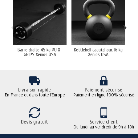
‹
›
Barre droite 45 kg PU X-
Kettlebell caoutchouc 16 kg
Ba
GRIPS Xenios USA
Xenios USA
Livraison rapide
Paiement sécurisé
En France et dans toute l'Europe
Paiement en ligne 100% sécurisé
Devis gratuit
Service client
Du lundi au vendredi de 9h à 18h