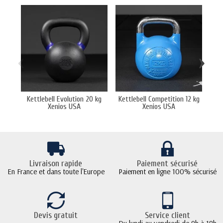
‹
›
Kettlebell Evolution 20 kg
Kettlebell Competition 12 kg
Halt
Xenios USA
Xenios USA
Livraison rapide
Paiement sécurisé
En France et dans toute l'Europe
Paiement en ligne 100% sécurisé
Devis gratuit
Service client