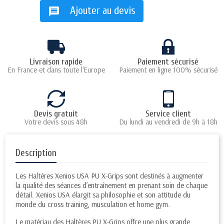
Ajouter au devis
message
Livraison rapide
Paiement sécurisé
En France et dans toute l'Europe
Paiement en ligne 100% sécurisé
Devis gratuit
Service client
Votre devis sous 48h
Du lundi au vendredi de 9h à 18h
Description
Les Haltères Xenios USA PU X-Grips sont destinés à augmenter
la qualité des séances d’entraînement en prenant soin de chaque
détail. Xenios USA élargit sa philosophie et son attitude du
monde du cross training, musculation et home gym.
Le matériau des Haltères PU X-Grips offre une plus grande