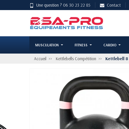
Une question ?
06 30 23 22 85
Contact
MUSCULATION
FITNESS
CARDIO
Accueil
Kettlebells Compétition
Kettlebell 