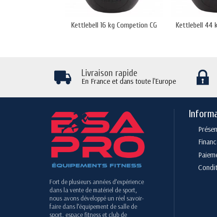
Kettlebell 16 kg Competion CG
Kettlebell 44
Livraison rapide
En France et dans toute l'Europe
Inform
Présen
Finan
Paieme
Condit
Fort de plusieurs années d’expérience
dans la vente de matériel de sport,
nous avons développé un réel savoir-
faire dans l’équipement de salle de
sport, espace fitness et club de