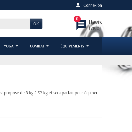
Connexion
0
Devis
message
OK
(vide)
YOGA
COMBAT
ÉQUIPEMENTS
est proposé de 8 kg à 32 kg et sera parfait pour équiper