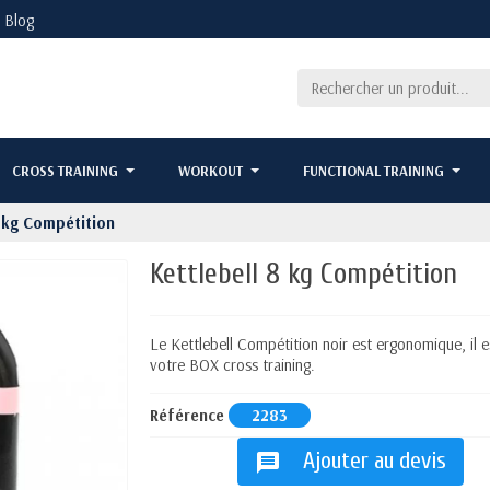
Blog
CROSS TRAINING
WORKOUT
FUNCTIONAL TRAINING
8 kg Compétition
Kettlebell 8 kg Compétition
Le Kettlebell Compétition noir est ergonomique, il 
votre BOX cross training.
Référence
2283
Ajouter au devis
message