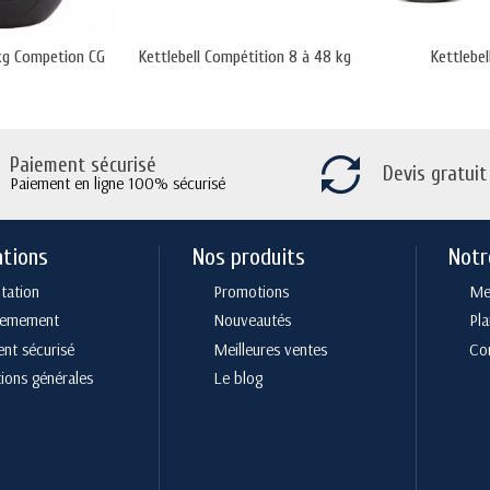
 kg Competion CG
Kettlebell Compétition 8 à 48 kg
Kettlebel
Paiement sécurisé
Devis gratuit
Paiement en ligne 100% sécurisé
ations
Nos produits
Notr
tation
Promotions
Men
cemement
Nouveautés
Pla
nt sécurisé
Meilleures ventes
Co
ions générales
Le blog