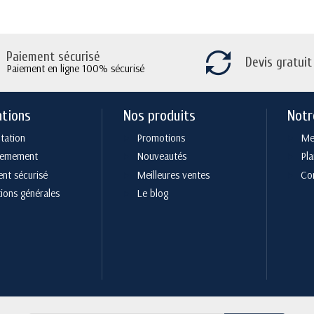
Paiement sécurisé
Devis gratuit
Paiement en ligne 100% sécurisé
ations
Nos produits
Notr
tation
Promotions
Men
cemement
Nouveautés
Pla
nt sécurisé
Meilleures ventes
Co
ions générales
Le blog