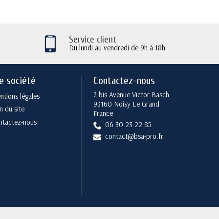
Service client
Du lundi au vendredi de 9h à 18h
e société
Contactez-nous
7 bis Avenue Victor Basch
tions légales
93160 Noisy Le Grand
n du site
France
ntactez-nous
06 30 23 22 85
contact@bsa-pro.fr