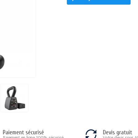
Paiement sécurisé
Devis gratuit
Paiement en ligne 100% sécurisé
Votre devis sous 4