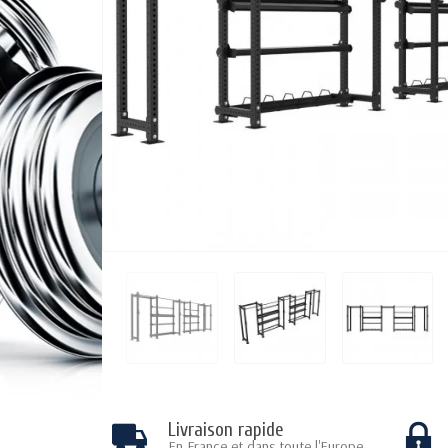
Livraison rapide
En France et dans toute l'Europe