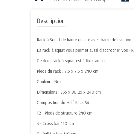
Description
Rack à Squat de haute qualité avec barre de traction, 
La rack à squat vous permet aussi d'accrocher vos TRX
Ce demi rack à squat est à fixer au sol.
Pieds du rack : 7.5 x 7.5 x 240 cm
Couleur : Noir
Dimensions : 735 x 80.25 x 240 cm
Composition du Half Rack S4 :
12 - Pieds de structure 240 cm
3 - Cross bar 110 cm
3 - Pull Up bar 110 cm