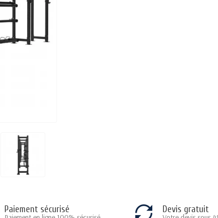
Paiement sécurisé
Devis gratuit
Paiement en ligne 100% sécurisé
Votre devis sous 4