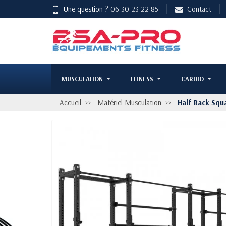
Une question ?
06 30 23 22 85
Contact
MUSCULATION
FITNESS
CARDIO
Accueil
Matériel Musculation
Half Rack Squ