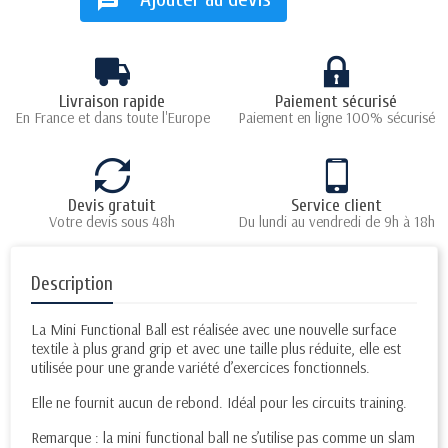
message
Livraison rapide
Paiement sécurisé
En France et dans toute l'Europe
Paiement en ligne 100% sécurisé
Devis gratuit
Service client
Votre devis sous 48h
Du lundi au vendredi de 9h à 18h
Description
La Mini Functional Ball est réalisée avec une nouvelle surface
textile à plus grand grip et avec une taille plus réduite, elle est
utilisée pour une grande variété d’exercices fonctionnels.
Elle ne fournit aucun de rebond. Idéal pour les circuits training.
Remarque : la mini functional ball ne s’utilise pas comme un slam