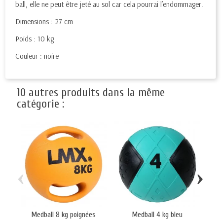
ball, elle ne peut être jeté au sol car cela pourrai l’endommager.
Dimensions : 27 cm
Poids : 10 kg
Couleur : noire
10 autres produits dans la même
catégorie :
‹
›
Medball 8 kg poignées
Medball 4 kg bleu
Ra