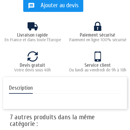
Ajouter au devis
message
Livraison rapide
Paiement sécurisé
En France et dans toute l'Europe
Paiement en ligne 100% sécurisé
Devis gratuit
Service client
Votre devis sous 48h
Du lundi au vendredi de 9h à 18h
Description
7 autres produits dans la même
catégorie :