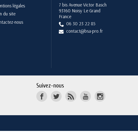
7 bis Avenue Victor Basch
tions légales
93160 Noisy Le Grand
n du site
France
ntactez-nous
06 30 23 22 85
contact@bsa-pro.fr
Suivez-nous