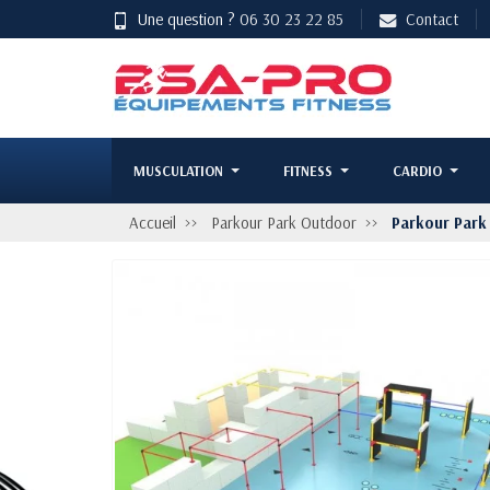
Une question ?
06 30 23 22 85
Contact
MUSCULATION
FITNESS
CARDIO
Accueil
Parkour Park Outdoor
Parkour Park