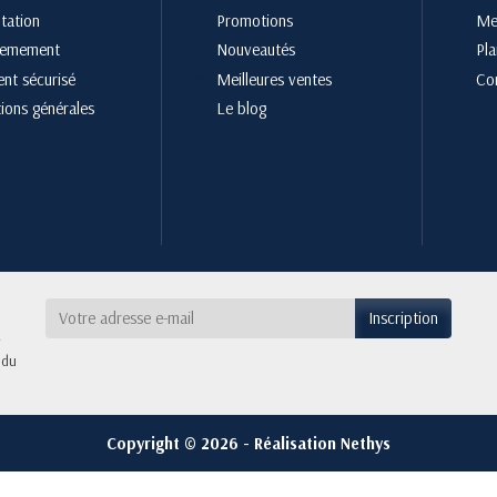
tation
Promotions
Men
cemement
Nouveautés
Pla
nt sécurisé
Meilleures ventes
Co
ions générales
Le blog
 du
Copyright © 2026 - Réalisation Nethys