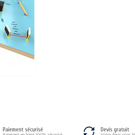
Paiement sécurisé
Devis gratuit
Paiement en ligne 100% sécurisé
Votre devis sous 4