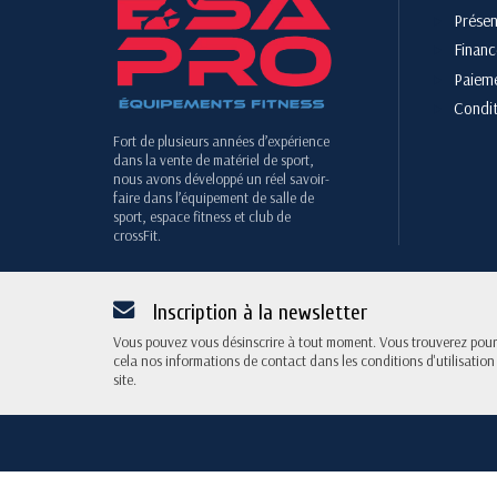
Présen
Finan
Paieme
Condit
Fort de plusieurs années d’expérience
dans la vente de matériel de sport,
nous avons développé un réel savoir-
faire dans l’équipement de salle de
sport, espace fitness et club de
crossFit.
Inscription à la newsletter
Vous pouvez vous désinscrire à tout moment. Vous trouverez pour
cela nos informations de contact dans les conditions d'utilisation
site.