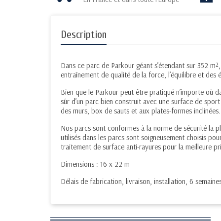
Description
Dans ce parc
de Parkour
géant s’étendant sur 352 m²,
entraînement de qualité de la force, l’équilibre et des
Bien que le
P
arkour peut être pratiqué n’importe où d
sûr d’un parc bien construit avec une surface de sport
des murs,
box de
sauts et aux plates-formes inclinées.
Nos parcs sont conformes à la norme de sécurité la pl
utilisés dans les parcs sont soigneusement choisis pour
traitement de surface anti-rayures pour la meilleure pr
Dimensions : 16 x 22 m
Délais de fabrication, livraison, installation, 6 sema