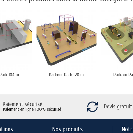
Park 104 m
Parkour Park 120 m
Parkour P
Paiement sécurisé
Devis gratuit
Paiement en ligne 100% sécurisé
ations
Nos produits
Notr