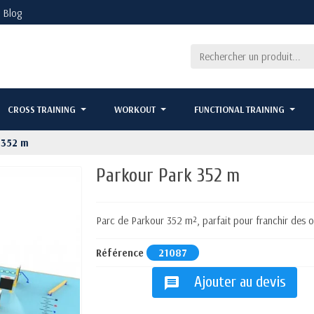
Blog
CROSS TRAINING
WORKOUT
FUNCTIONAL TRAINING
 352 m
Parkour Park 352 m
Parc de Parkour 352 m², parfait pour franchir des ob
Référence
21087
Ajouter au devis
message