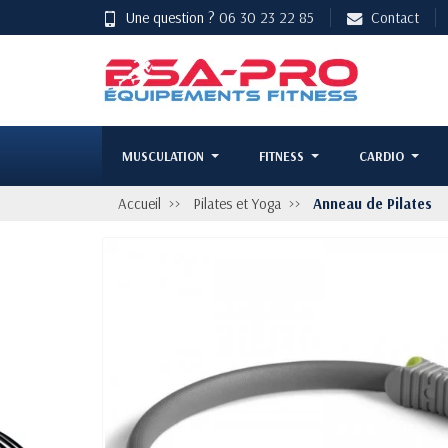
Une question ?
06 30 23 22 85
Contact
MUSCULATION
FITNESS
CARDIO
Accueil
Pilates et Yoga
Anneau de Pilates