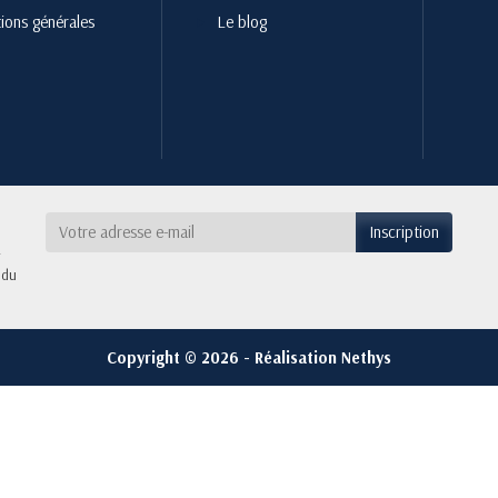
ions générales
Le blog
 du
Copyright © 2026 - Réalisation Nethys