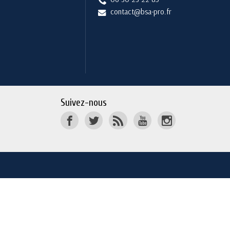
contact@bsa-pro.fr
Suivez-nous