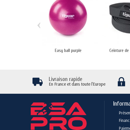
‹
Easy ball purple
Ceinture de
Livraison rapide
En France et dans toute l'Europe
Inform
Présen
Finan
Paieme