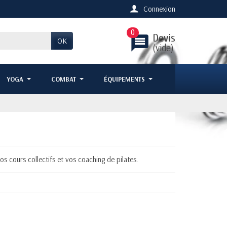
Connexion
0
Devis
message
OK
(vide)
YOGA
COMBAT
ÉQUIPEMENTS
vos cours collectifs et vos coaching de pilates.