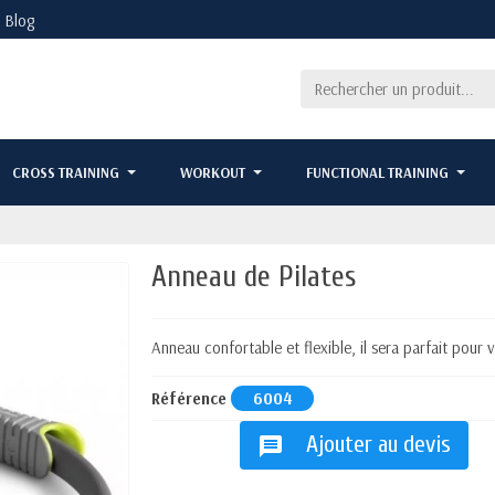
Blog
CROSS TRAINING
WORKOUT
FUNCTIONAL TRAINING
Anneau de Pilates
Anneau confortable et flexible, il sera parfait pour 
Référence
6004
Ajouter au devis
message