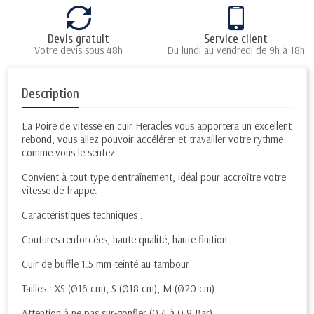
Devis gratuit
Service client
Votre devis sous 48h
Du lundi au vendredi de 9h à 18h
Description
La Poire de vitesse en cuir Heracles vous apportera un excellent
rebond, vous allez pouvoir accélérer et travailler votre rythme
comme vous le sentez.
Convient à tout type d'entraînement, idéal pour accroître votre
vitesse de frappe.
Caractéristiques techniques :
Coutures renforcées, haute qualité, haute finition
Cuir de buffle 1.5 mm teinté au tambour
Tailles : XS (Ø16 cm), S (Ø18 cm), M (Ø20 cm)
Attention à ne pas sur-gonfler (0.4 à 0.8 Bar).