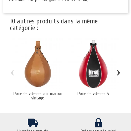
10 autres produits dans la même
catégorie :
‹
›
Poire de vitesse cuir marron
Poire de vitesse S
Po
vintage