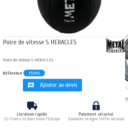
Poire de vitesse S HERACLES
Poire de vitesse S HERACLES
Référence
15193
Ajouter au devis
message
Livraison rapide
Paiement sécurisé
En France et dans toute l'Europe
Paiement en ligne 100% sécurisé