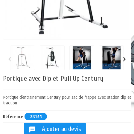
‹
›
Portique avec Dip et Pull Up Century
Portique d'entrainement Century pour sac de frappe avec station dip et
traction
Référence
28155
Ajouter au devis
message