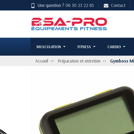
Une question ?
06 30 23 22 85
Contact
MUSCULATION
FITNESS
CARDIO
Accueil
Préparation et entretien
Gymboss Min