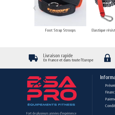
‹
Foot Strap Stroops
Elastique résis
Livraison rapide
En France et dans toute l'Europe
Inform
Présen
Finan
Paieme
Condit
Fort de plusieurs années d’expérience