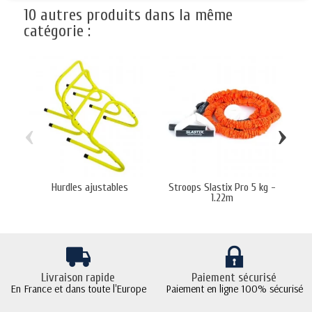
10 autres produits dans la même
catégorie :
‹
›
Hurdles ajustables
Stroops Slastix Pro 5 kg -
St
1.22m
Livraison rapide
Paiement sécurisé
En France et dans toute l'Europe
Paiement en ligne 100% sécurisé