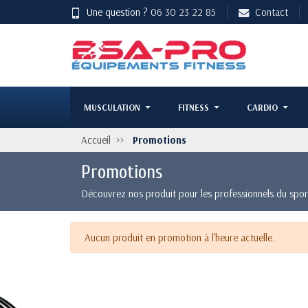
Une question ?
06 30 23 22 85
Contact
MUSCULATION
FITNESS
CARDIO
Accueil
Promotions
Promotions
Découvrez nos produit pour les professionnels du sport
Aucun produit en promotion à l'heure actuelle.