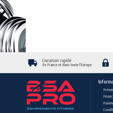
Livraison rapide
En France et dans toute l'Europe
Inform
Présen
Finan
Paieme
Condit