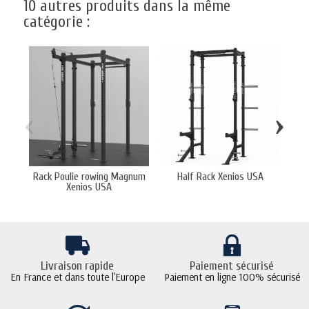
10 autres produits dans la même
catégorie :
‹
›
Rack Poulie rowing Magnum
Half Rack Xenios USA
Po
Xenios USA
Livraison rapide
Paiement sécurisé
En France et dans toute l'Europe
Paiement en ligne 100% sécurisé