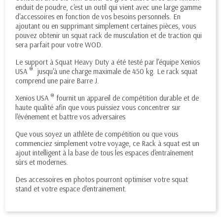
enduit de poudre, c'est un outil qui vient avec une large gamme
d'accessoires en fonction de vos besoins personnels. En
ajoutant ou en supprimant simplement certaines pièces, vous
pouvez obtenir un squat rack de musculation et de traction qui
sera parfait pour votre WOD.
Le support à Squat Heavy Duty a été testé par l’équipe Xenios
®
USA
jusqu'à une charge maximale de 450 kg. Le rack squat
comprend une paire Barre J.
®
Xenios USA
fournit un appareil de compétition durable et de
haute qualité afin que vous puissiez vous concentrer sur
l'événement et battre vos adversaires
Que vous soyez un athlète de compétition ou que vous
commenciez simplement votre voyage, ce Rack à squat est un
ajout intelligent à la base de tous les espaces d'entraînement
sûrs et modernes.
Des accessoires en photos pourront optimiser votre squat
stand et votre espace d'entrainement.