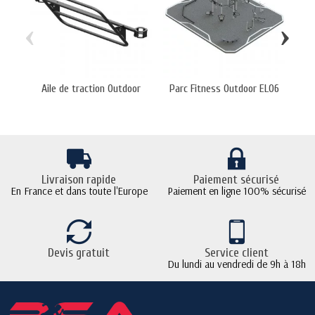
‹
›
Aile de traction Outdoor
Parc Fitness Outdoor EL06
Stat
Livraison rapide
Paiement sécurisé
En France et dans toute l'Europe
Paiement en ligne 100% sécurisé
Devis gratuit
Service client
Du lundi au vendredi de 9h à 18h