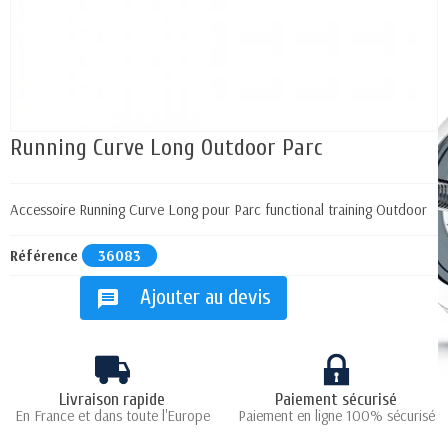
Running Curve Long Outdoor Parc
Accessoire Running Curve Long pour Parc functional training Outdoor
Référence
36083
Ajouter au devis
message
Livraison rapide
Paiement sécurisé
En France et dans toute l'Europe
Paiement en ligne 100% sécurisé