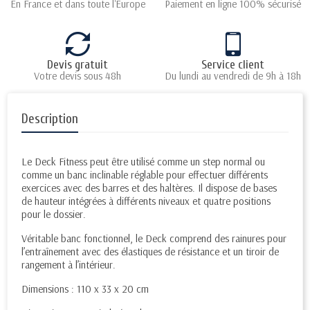
En France et dans toute l'Europe
Paiement en ligne 100% sécurisé
Devis gratuit
Service client
Votre devis sous 48h
Du lundi au vendredi de 9h à 18h
Description
Le Deck Fitness peut être utilisé comme un step normal ou
comme un banc inclinable réglable pour effectuer différents
exercices avec des barres et des haltères. Il dispose de bases
de hauteur intégrées à différents niveaux et quatre positions
pour le dossier.
Véritable banc fonctionnel, le Deck comprend des rainures pour
l’entraînement avec des élastiques de résistance et un tiroir de
rangement à l’intérieur.
Dimensions : 110 x 33 x 20 cm