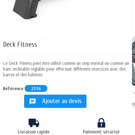
Deck Fitness
Le Deck Fitness peut être utilisé comme un step normal ou comme un
banc inclinable réglable pour effectuer différents exercices avec des
barres et des haltères.
Référence
2336
Ajouter au devis
message
Livraison rapide
Paiement sécurisé