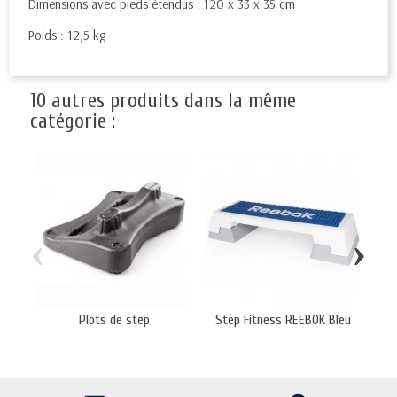
Dimensions avec pieds étendus : 120 x 33 x 35 cm
Poids : 12,5 kg
10 autres produits dans la même
catégorie :
‹
›
Plots de step
Step Fitness REEBOK Bleu