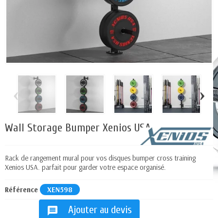
‹
›
Wall Storage Bumper Xenios USA
Rack de rangement mural pour vos disques bumper cross training
Xenios USA. parfait pour garder votre espace organisé.
Référence
XEN598
Ajouter au devis
message