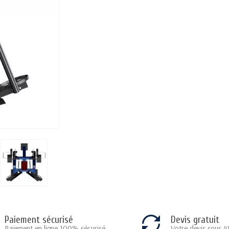
Paiement sécurisé
Devis gratuit
Paiement en ligne 100% sécurisé
Votre devis sous 4