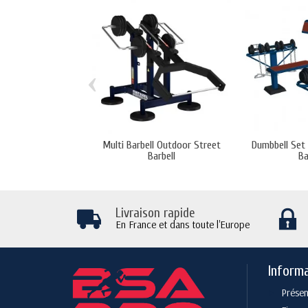
‹
Multi Barbell Outdoor Street
Dumbbell Set
Barbell
Ba
Livraison rapide
En France et dans toute l'Europe
Inform
Présen