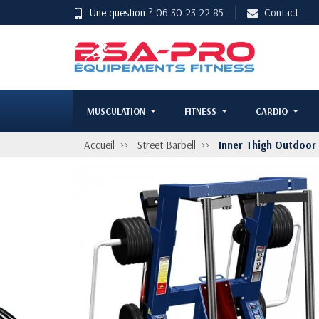
Une question ?
06 30 23 22 85
Contact
MUSCULATION
FITNESS
CARDIO
Accueil
Street Barbell
Inner Thigh Outdoor 