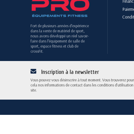
Finan
Paieme
Condit
Fort de plusieurs années d’expérience
dans la vente de matériel de sport,
nous avons développé un réel savoir-
faire dans l’équipement de salle de
sport, espace fitness et club de
crossFit.
Inscription à la newsletter
Vous pouvez vous désinscrire à tout moment. Vous trouverez pour
cela nos informations de contact dans les conditions d'utilisation
site.