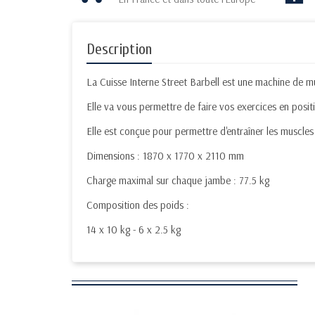
Description
La Cuisse Interne Street Barbell est une machine de mu
Elle va vous permettre de faire vos exercices en posit
Elle est conçue pour permettre d'entraîner les muscles 
Dimensions : 1870 x 1770 x 2110 mm
Charge maximal sur chaque jambe : 77.5 kg
Composition des poids :
14 x 10 kg - 6 x 2.5 kg