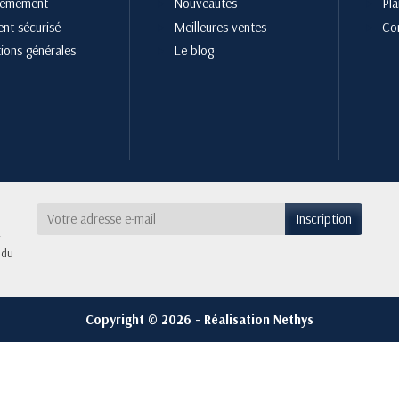
cemement
Nouveautés
Pla
nt sécurisé
Meilleures ventes
Co
ions générales
Le blog
 du
Copyright © 2026 - Réalisation Nethys