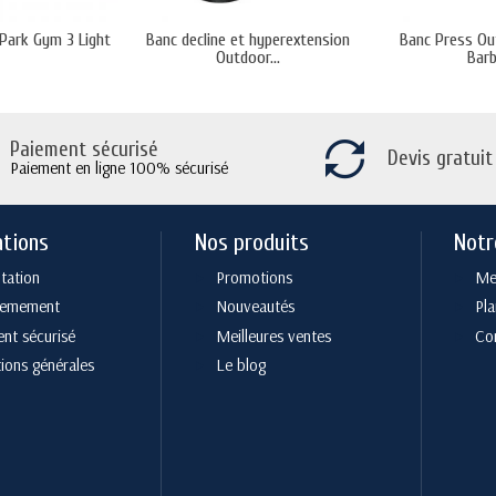
 Park Gym 3 Light
Banc decline et hyperextension
Banc Press Ou
Outdoor...
Barb
Paiement sécurisé
Devis gratuit
Paiement en ligne 100% sécurisé
ations
Nos produits
Notr
tation
Promotions
Men
cemement
Nouveautés
Pla
nt sécurisé
Meilleures ventes
Co
ions générales
Le blog