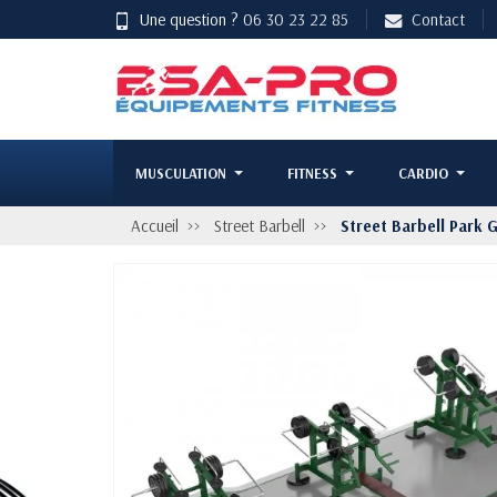
Une question ?
06 30 23 22 85
Contact
MUSCULATION
FITNESS
CARDIO
Accueil
Street Barbell
Street Barbell Park 