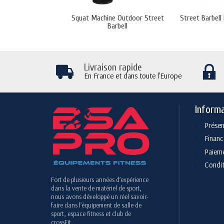
Squat Machine Outdoor Street
Street Barbell
Barbell
Livraison rapide
En France et dans toute l'Europe
Inform
Présen
Finan
Paieme
Condit
Fort de plusieurs années d’expérience
dans la vente de matériel de sport,
nous avons développé un réel savoir-
faire dans l’équipement de salle de
sport, espace fitness et club de
crossFit.