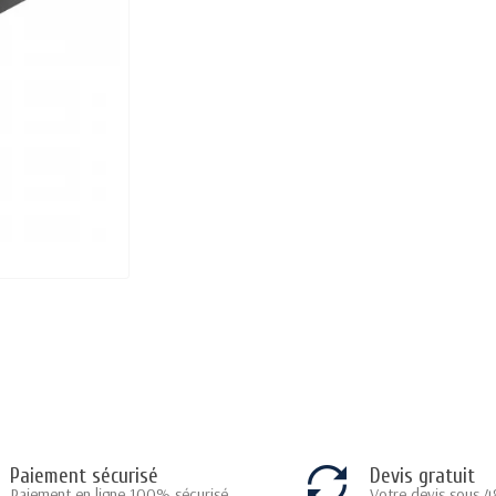
Paiement sécurisé
Devis gratuit
Paiement en ligne 100% sécurisé
Votre devis sous 4