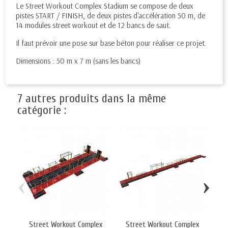
Le Street Workout Complex Stadium se compose de deux
pistes START / FINISH, de deux pistes d'accélération 50 m, de
14 modules street workout et de 12 bancs de saut.
Il faut prévoir une pose sur base béton pour réaliser ce projet.
Dimensions : 50 m x 7 m (sans les bancs)
7 autres produits dans la même
catégorie :
‹
›
Street Workout Complex
Street Workout Complex
S