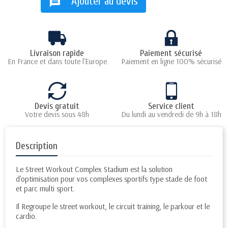
Ajouter au devis
message
Livraison rapide
Paiement sécurisé
En France et dans toute l'Europe
Paiement en ligne 100% sécurisé
Devis gratuit
Service client
Votre devis sous 48h
Du lundi au vendredi de 9h à 18h
Description
Le Street Workout Complex Stadium est la solution
d'optimisation pour vos complexes sportifs type stade de foot
et parc multi sport.
Il Regroupe le street workout, le circuit training, le parkour et le
cardio.