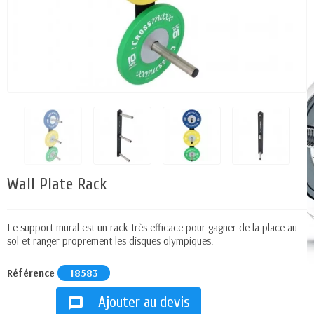
Wall Plate Rack
Le support mural est un rack très efficace pour gagner de la place au
sol et ranger proprement les disques olympiques.
Référence
18583
Ajouter au devis
message