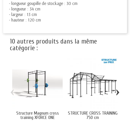
- longueur goupille de stockage : 30 cm
- longueur : 34 cm
- largeur : 13 cm
- hauteur : 120 cm
10 autres produits dans la même
catégorie :
‹
›
Structure Magnum cross
STRUCTURE CROSS TRAINING
S
training XFORCE ONE
750 cm